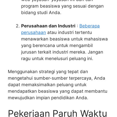
program beasiswa yang sesuai dengan
bidang studi Anda.
Perusahaan dan Industri
:
Beberapa
perusahaan
atau industri tertentu
menawarkan beasiswa untuk mahasiswa
yang berencana untuk mengambil
jurusan terkait industri mereka. Jangan
ragu untuk menelusuri peluang ini.
Menggunakan strategi yang tepat dan
mengetahui sumber-sumber terpercaya, Anda
dapat memaksimalkan peluang untuk
mendapatkan beasiswa yang dapat membantu
mewujudkan impian pendidikan Anda.
Pekerjaan Paruh Waktu