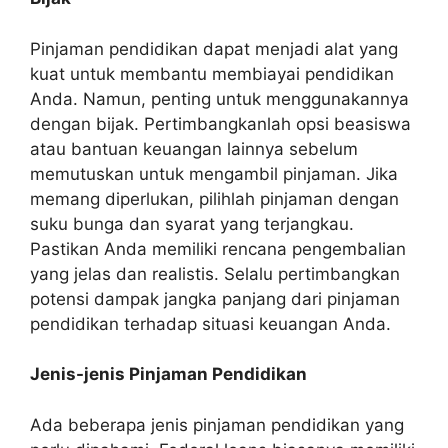
Pinjaman pendidikan dapat menjadi alat yang
kuat untuk membantu membiayai pendidikan
Anda. Namun, penting untuk menggunakannya
dengan bijak. Pertimbangkanlah opsi beasiswa
atau bantuan keuangan lainnya sebelum
memutuskan untuk mengambil pinjaman. Jika
memang diperlukan, pilihlah pinjaman dengan
suku bunga dan syarat yang terjangkau.
Pastikan Anda memiliki rencana pengembalian
yang jelas dan realistis. Selalu pertimbangkan
potensi dampak jangka panjang dari pinjaman
pendidikan terhadap situasi keuangan Anda.
Jenis-jenis Pinjaman Pendidikan
Ada beberapa jenis pinjaman pendidikan yang