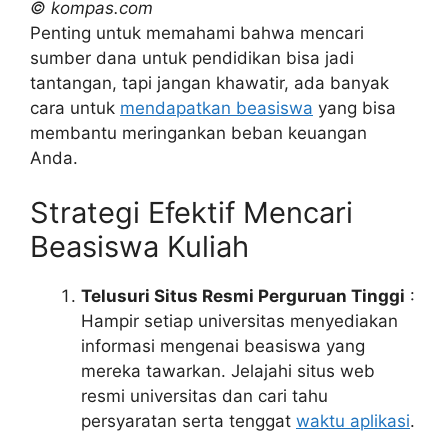
© kompas.com
Penting untuk memahami bahwa mencari
sumber dana untuk pendidikan bisa jadi
tantangan, tapi jangan khawatir, ada banyak
cara untuk
mendapatkan beasiswa
yang bisa
membantu meringankan beban keuangan
Anda.
Strategi Efektif Mencari
Beasiswa Kuliah
Telusuri Situs Resmi Perguruan Tinggi
:
Hampir setiap universitas menyediakan
informasi mengenai beasiswa yang
mereka tawarkan. Jelajahi situs web
resmi universitas dan cari tahu
persyaratan serta tenggat
waktu aplikasi
.