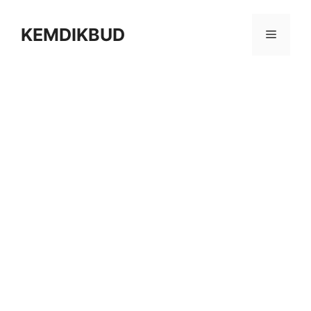
Skip
to
KEMDIKBUD
Menu
content