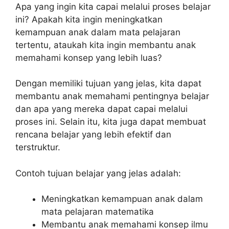
Apa yang ingin kita capai melalui proses belajar
ini? Apakah kita ingin meningkatkan
kemampuan anak dalam mata pelajaran
tertentu, ataukah kita ingin membantu anak
memahami konsep yang lebih luas?
Dengan memiliki tujuan yang jelas, kita dapat
membantu anak memahami pentingnya belajar
dan apa yang mereka dapat capai melalui
proses ini. Selain itu, kita juga dapat membuat
rencana belajar yang lebih efektif dan
terstruktur.
Contoh tujuan belajar yang jelas adalah:
Meningkatkan kemampuan anak dalam
mata pelajaran matematika
Membantu anak memahami konsep ilmu