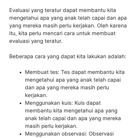
Evaluasi yang teratur dapat membantu kita
mengetahui apa yang anak telah capai dan apa
yang mereka masih perlu kerjakan. Oleh karena
itu, kita perlu mencari cara untuk membuat
evaluasi yang teratur.
Beberapa cara yang dapat kita lakukan adalah:
Membuat tes: Tes dapat membantu kita
mengetahui apa yang anak telah capai
dan apa yang mereka masih perlu
kerjakan.
Menggunakan kuis: Kuis dapat
membantu kita mengetahui apa yang
anak telah capai dan apa yang mereka
masih perlu kerjakan.
Menggunakan observasi: Observasi