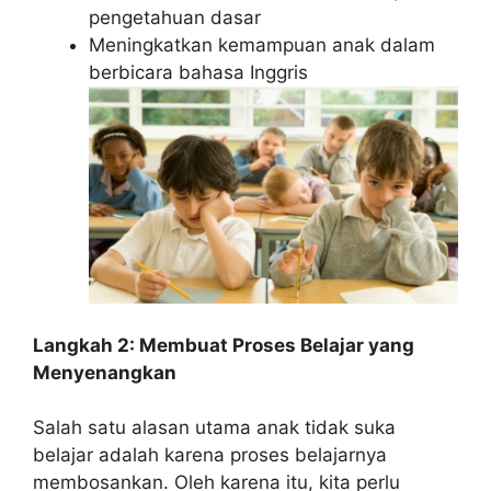
pengetahuan dasar
Meningkatkan kemampuan anak dalam
berbicara bahasa Inggris
Langkah 2: Membuat Proses Belajar yang
Menyenangkan
Salah satu alasan utama anak tidak suka
belajar adalah karena proses belajarnya
membosankan. Oleh karena itu, kita perlu