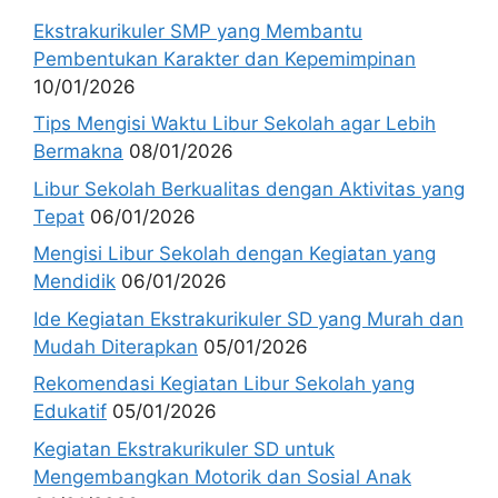
Ekstrakurikuler SMP yang Membantu
Pembentukan Karakter dan Kepemimpinan
10/01/2026
Tips Mengisi Waktu Libur Sekolah agar Lebih
Bermakna
08/01/2026
Libur Sekolah Berkualitas dengan Aktivitas yang
Tepat
06/01/2026
Mengisi Libur Sekolah dengan Kegiatan yang
Mendidik
06/01/2026
Ide Kegiatan Ekstrakurikuler SD yang Murah dan
Mudah Diterapkan
05/01/2026
Rekomendasi Kegiatan Libur Sekolah yang
Edukatif
05/01/2026
Kegiatan Ekstrakurikuler SD untuk
Mengembangkan Motorik dan Sosial Anak