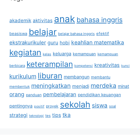
anak
bahasa inggris
akademik
aktivitas
belajar
beasiswa
efektif
belajar bahasa inggris
keahlian matematika
ekstrakurikuler
guru
hobi
kegiatan
keluarga
kemampuan
kemampuan
kelas
keterampilan
kreativitas
berbicara
kompetensi
kunci
liburan
kurikulum
membangun
membantu
merdeka
meningkatkan
menjadi
minat
membentuk
orang
pembelajaran
pendidikan keuangan
panduan
sekolah
siswa
pentingnya
proyek
soal
positif
tka
strategi
tips
tes
teknologi