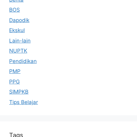
BOS
Dapodik
Ekskul
Lain-lain
NUPTK
Pendidikan
PMP
PPG
SIMPKB
Tips Belajar
Tags