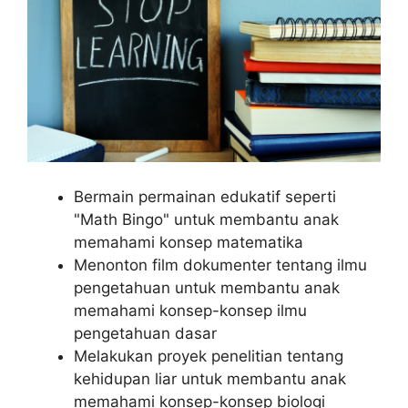
Bermain permainan edukatif seperti
"Math Bingo" untuk membantu anak
memahami konsep matematika
Menonton film dokumenter tentang ilmu
pengetahuan untuk membantu anak
memahami konsep-konsep ilmu
pengetahuan dasar
Melakukan proyek penelitian tentang
kehidupan liar untuk membantu anak
memahami konsep-konsep biologi