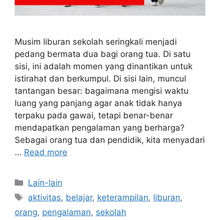
Musim liburan sekolah seringkali menjadi
pedang bermata dua bagi orang tua. Di satu
sisi, ini adalah momen yang dinantikan untuk
istirahat dan berkumpul. Di sisi lain, muncul
tantangan besar: bagaimana mengisi waktu
luang yang panjang agar anak tidak hanya
terpaku pada gawai, tetapi benar-benar
mendapatkan pengalaman yang berharga?
Sebagai orang tua dan pendidik, kita menyadari
…
Read more
Categories
Lain-lain
Tags
aktivitas
,
belajar
,
keterampilan
,
liburan
,
orang
,
pengalaman
,
sekolah