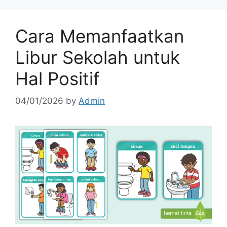
Cara Memanfaatkan
Libur Sekolah untuk
Hal Positif
04/01/2026
by
Admin