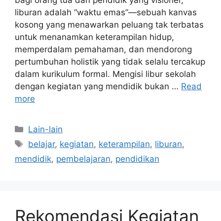
liburan adalah “waktu emas”—sebuah kanvas
kosong yang menawarkan peluang tak terbatas
untuk menanamkan keterampilan hidup,
memperdalam pemahaman, dan mendorong
pertumbuhan holistik yang tidak selalu tercakup
dalam kurikulum formal. Mengisi libur sekolah
dengan kegiatan yang mendidik bukan …
Read
more
Categories
Lain-lain
Tags
belajar
,
kegiatan
,
keterampilan
,
liburan
,
mendidik
,
pembelajaran
,
pendidikan
Rekomendasi Kegiatan