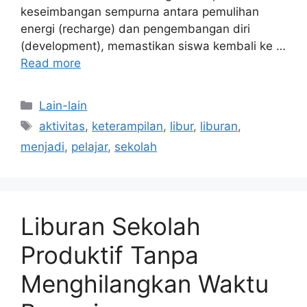
keseimbangan sempurna antara pemulihan
energi (recharge) dan pengembangan diri
(development), memastikan siswa kembali ke …
Read more
Categories
Lain-lain
Tags
aktivitas
,
keterampilan
,
libur
,
liburan
,
menjadi
,
pelajar
,
sekolah
Liburan Sekolah
Produktif Tanpa
Menghilangkan Waktu