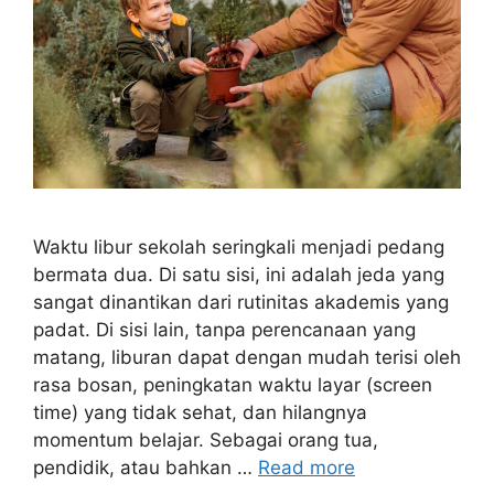
Waktu libur sekolah seringkali menjadi pedang
bermata dua. Di satu sisi, ini adalah jeda yang
sangat dinantikan dari rutinitas akademis yang
padat. Di sisi lain, tanpa perencanaan yang
matang, liburan dapat dengan mudah terisi oleh
rasa bosan, peningkatan waktu layar (screen
time) yang tidak sehat, dan hilangnya
momentum belajar. Sebagai orang tua,
pendidik, atau bahkan …
Read more