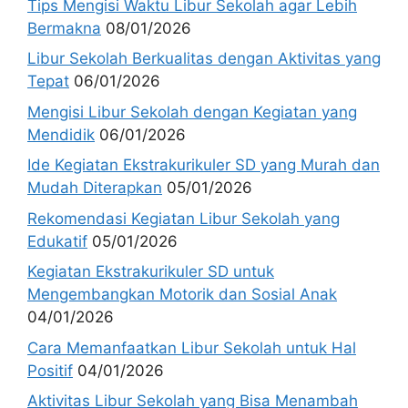
Tips Mengisi Waktu Libur Sekolah agar Lebih
Bermakna
08/01/2026
Libur Sekolah Berkualitas dengan Aktivitas yang
Tepat
06/01/2026
Mengisi Libur Sekolah dengan Kegiatan yang
Mendidik
06/01/2026
Ide Kegiatan Ekstrakurikuler SD yang Murah dan
Mudah Diterapkan
05/01/2026
Rekomendasi Kegiatan Libur Sekolah yang
Edukatif
05/01/2026
Kegiatan Ekstrakurikuler SD untuk
Mengembangkan Motorik dan Sosial Anak
04/01/2026
Cara Memanfaatkan Libur Sekolah untuk Hal
Positif
04/01/2026
Aktivitas Libur Sekolah yang Bisa Menambah