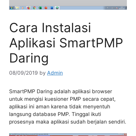
Cara Instalasi
Aplikasi SmartPMP
Daring
08/09/2019
by
Admin
SmartPMP Daring adalah aplikasi browser
untuk mengisi kuesioner PMP secara cepat,
aplikasi ini aman karena tidak menyentuh
langsung database PMP. Tinggal ikuti
prosesnya maka aplikasi sudah berjalan sendiri.