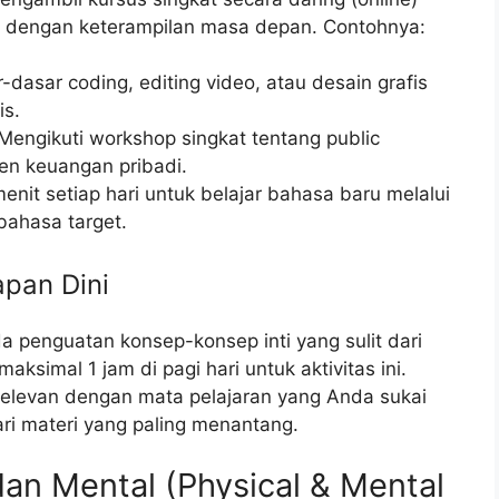
n dengan keterampilan masa depan. Contohnya:
-dasar coding, editing video, atau desain grafis
is.
Mengikuti workshop singkat tentang public
en keuangan pribadi.
it setiap hari untuk belajar bahasa baru melalui
bahasa target.
apan Dini
ada penguatan konsep-konsep inti yang sulit dari
simal 1 jam di pagi hari untuk aktivitas ini.
relevan dengan mata pelajaran yang Anda sukai
ri materi yang paling menantang.
 dan Mental (Physical & Mental