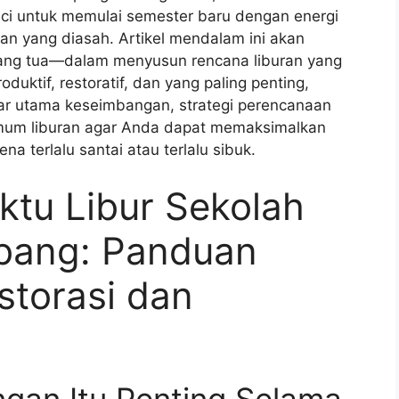
ci untuk memulai semester baru dengan energi
lan yang diasah. Artikel mendalam ini akan
ng tua—dalam menyusun rencana liburan yang
duktif, restoratif, dan yang paling penting,
ar utama keseimbangan, strategi perencanaan
umum liburan agar Anda dapat memaksimalkan
a terlalu santai atau terlalu sibuk.
ktu Libur Sekolah
bang: Panduan
storasi dan
an Itu Penting Selama