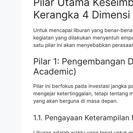
Pilar Utama Keseim
Kerangka 4 Dimensi
Untuk mencapai liburan yang benar-bena
kegiatan yang dilakukan menyentuh emp
satu pilar ini akan menyebabkan perasaan 
Pilar 1: Pengembangan D
Academic)
Pilar ini berfokus pada investasi jangka 
mengejar ketertinggalan, tetapi tentang
yang akan berguna di masa depan.
1.1. Pengayaan Keterampila
Liburan adalah waktu yang tepat untuk me