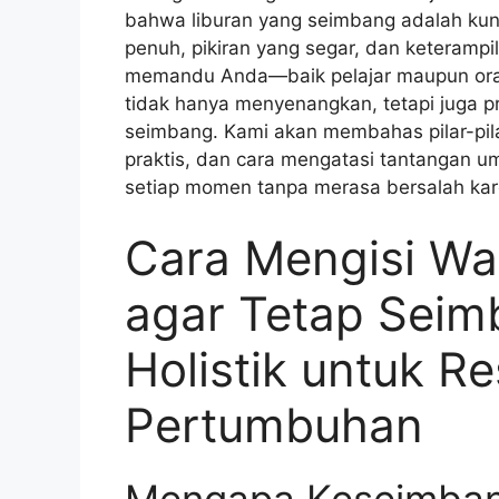
bahwa liburan yang seimbang adalah kun
penuh, pikiran yang segar, dan keterampi
memandu Anda—baik pelajar maupun ora
tidak hanya menyenangkan, tetapi juga pro
seimbang. Kami akan membahas pilar-pil
praktis, dan cara mengatasi tantangan 
setiap momen tanpa merasa bersalah karen
Cara Mengisi Wa
agar Tetap Seim
Holistik untuk Re
Pertumbuhan
Mengapa Keseimbang