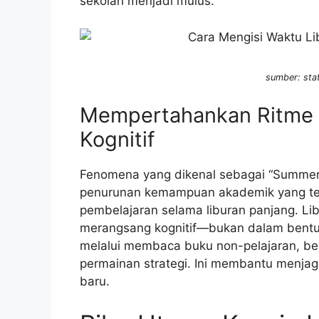
sekolah menjadi mulus.
sumber: stat
Mempertahankan Ritme B
Kognitif
Fenomena yang dikenal sebagai “Summer
penurunan kemampuan akademik yang terja
pembelajaran selama liburan panjang. L
merangsang kognitif—bukan dalam bentu
melalui membaca buku non-pelajaran, bel
permainan strategi. Ini membantu menjaga
baru.