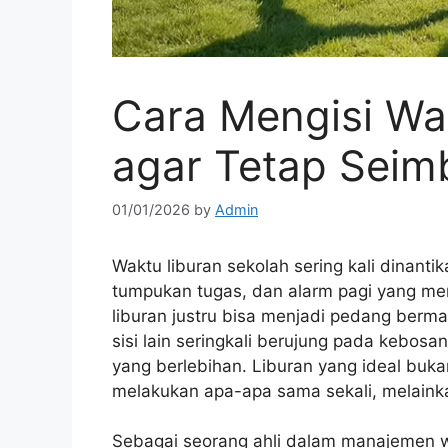
Cara Mengisi Wa
agar Tetap Sei
01/01/2026
by
Admin
Waktu liburan sekolah sering kali dinantik
tumpukan tugas, dan alarm pagi yang men
liburan justru bisa menjadi pedang berma
sisi lain seringkali berujung pada kebos
yang berlebihan. Liburan yang ideal buk
melakukan apa-apa sama sekali, melain
Sebagai seorang ahli dalam manajemen 