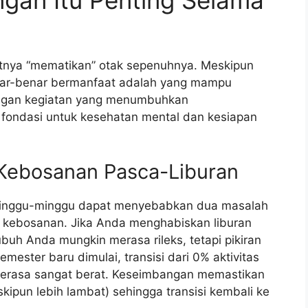
atnya “mematikan” otak sepenuhnya. Meskipun
benar-benar bermanfaat adalah yang mampu
dengan kegiatan yang menumbuhkan
 fondasi untuk kesehatan mental dan kesiapan
Kebosanan Pasca-Liburan
berminggu-minggu dapat menyebabkan dua masalah
 kebosanan. Jika Anda menghabiskan liburan
buh Anda mungkin merasa rileks, tetapi pikiran
mester baru dimulai, transisi dari 0% aktivitas
n terasa sangat berat. Keseimbangan memastikan
pun lebih lambat) sehingga transisi kembali ke