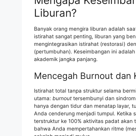
Liburan?
Banyak orang mengira liburan adalah sa
istirahat sangat penting, liburan yang 
mengintegrasikan istirahat (restorasi) 
(pertumbuhan). Keseimbangan ini adalah
akademik jangka panjang.
Mencegah Burnout dan 
Istirahat total tanpa struktur selama 
utama:
burnout
tersembunyi dan sindrom
hanya dengan tidur dan menatap layar, tu
Anda cenderung menjadi tumpul. Ketika se
terstruktur ke 100% aktivitas padat aka
bahwa Anda mempertahankan ritme (meski