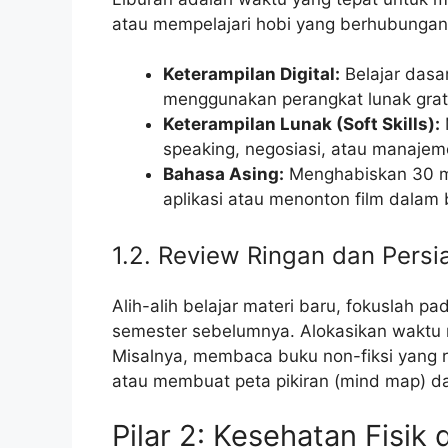
atau mempelajari hobi yang berhubunga
Keterampilan Digital:
Belajar dasar
menggunakan perangkat lunak grat
Keterampilan Lunak (Soft Skills):
speaking, negosiasi, atau manajem
Bahasa Asing:
Menghabiskan 30 men
aplikasi atau menonton film dalam 
1.2. Review Ringan dan Persi
Alih-alih belajar materi baru, fokuslah p
semester sebelumnya. Alokasikan waktu mak
Misalnya, membaca buku non-fiksi yang 
atau membuat peta pikiran (mind map) da
Pilar 2: Kesehatan Fisik