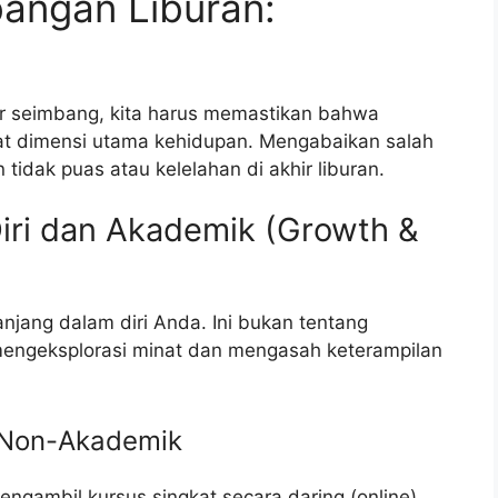
bangan Liburan:
r seimbang, kita harus memastikan bahwa
at dimensi utama kehidupan. Mengabaikan salah
tidak puas atau kelelahan di akhir liburan.
iri dan Akademik (Growth &
panjang dalam diri Anda. Ini bukan tentang
 mengeksplorasi minat dan mengasah keterampilan
n Non-Akademik
ngambil kursus singkat secara daring (online)