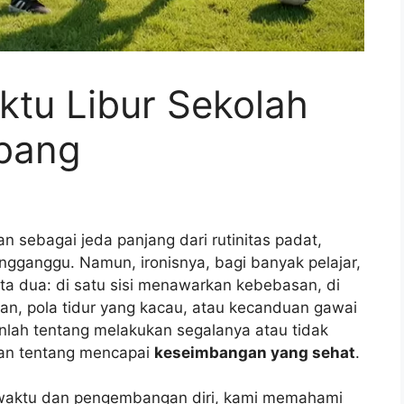
ktu Libur Sekolah
mbang
an sebagai jeda panjang dari rutinitas padat,
gganggu. Namun, ironisnya, bagi banyak pelajar,
ta dua: di satu sisi menawarkan kebebasan, di
anan, pola tidur yang kacau, atau kecanduan gawai
anlah tentang melakukan segalanya atau tidak
kan tentang mencapai
keseimbangan yang sehat
.
waktu dan pengembangan diri, kami memahami