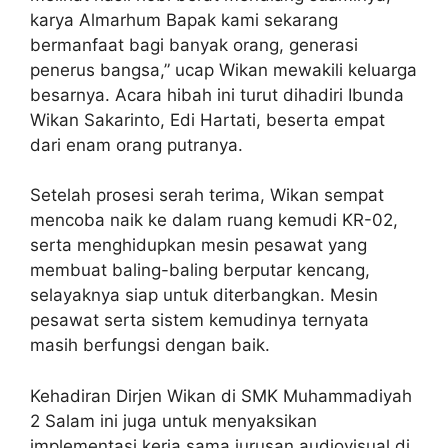
karya Almarhum Bapak kami sekarang
bermanfaat bagi banyak orang, generasi
penerus bangsa,” ucap Wikan mewakili keluarga
besarnya. Acara hibah ini turut dihadiri Ibunda
Wikan Sakarinto, Edi Hartati, beserta empat
dari enam orang putranya.
Setelah prosesi serah terima, Wikan sempat
mencoba naik ke dalam ruang kemudi KR-02,
serta menghidupkan mesin pesawat yang
membuat baling-baling berputar kencang,
selayaknya siap untuk diterbangkan. Mesin
pesawat serta sistem kemudinya ternyata
masih berfungsi dengan baik.
Kehadiran Dirjen Wikan di SMK Muhammadiyah
2 Salam ini juga untuk menyaksikan
implementasi kerja sama jurusan audiovisual di