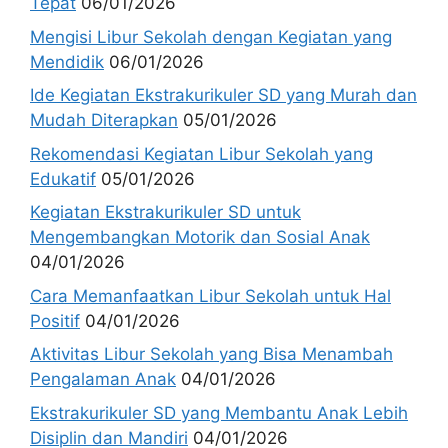
Tepat
06/01/2026
Mengisi Libur Sekolah dengan Kegiatan yang
Mendidik
06/01/2026
Ide Kegiatan Ekstrakurikuler SD yang Murah dan
Mudah Diterapkan
05/01/2026
Rekomendasi Kegiatan Libur Sekolah yang
Edukatif
05/01/2026
Kegiatan Ekstrakurikuler SD untuk
Mengembangkan Motorik dan Sosial Anak
04/01/2026
Cara Memanfaatkan Libur Sekolah untuk Hal
Positif
04/01/2026
Aktivitas Libur Sekolah yang Bisa Menambah
Pengalaman Anak
04/01/2026
Ekstrakurikuler SD yang Membantu Anak Lebih
Disiplin dan Mandiri
04/01/2026