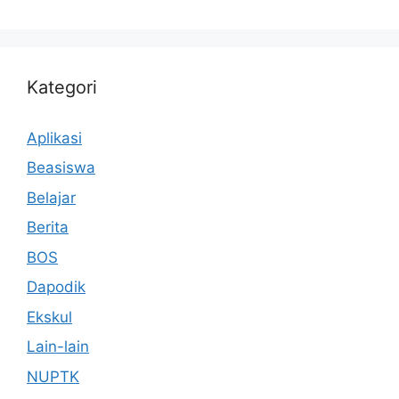
Kategori
Aplikasi
Beasiswa
Belajar
Berita
BOS
Dapodik
Ekskul
Lain-lain
NUPTK