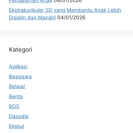
Pengalaman Anak
04/01/2026
Ekstrakurikuler SD yang Membantu Anak Lebih
Disiplin dan Mandiri
04/01/2026
Kategori
Aplikasi
Beasiswa
Belajar
Berita
BOS
Dapodik
Ekskul