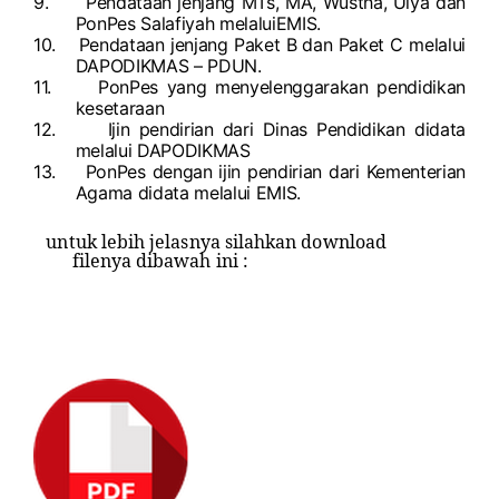
9.
Pendataan jenjang MTs, MA, Wustha, Ulya dan
PonPes Salafiyah melaluiEMIS.
10.
Pendataan jenjang Paket B dan Paket C melalui
DAPODIKMAS – PDUN.
11.
PonPes yang menyelenggarakan pendidikan
kesetaraan
12.
Ijin pendirian dari Dinas Pendidikan didata
melalui DAPODIKMAS
13.
PonPes dengan ijin pendirian dari Kementerian
Agama didata melalui EMIS.
untuk lebih jelasnya silahkan download
filenya dibawah ini :