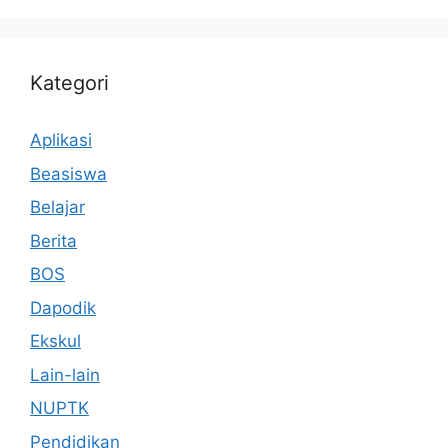
Kategori
Aplikasi
Beasiswa
Belajar
Berita
BOS
Dapodik
Ekskul
Lain-lain
NUPTK
Pendidikan