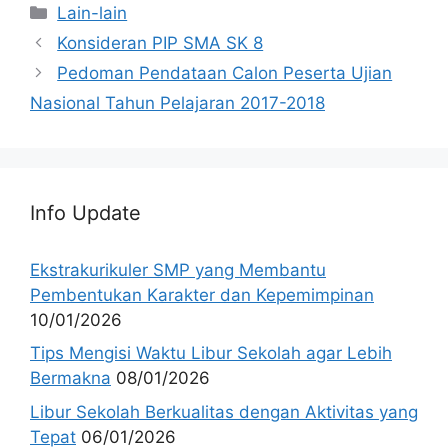
Categories
Lain-lain
Konsideran PIP SMA SK 8
Pedoman Pendataan Calon Peserta Ujian
Nasional Tahun Pelajaran 2017-2018
Info Update
Ekstrakurikuler SMP yang Membantu
Pembentukan Karakter dan Kepemimpinan
10/01/2026
Tips Mengisi Waktu Libur Sekolah agar Lebih
Bermakna
08/01/2026
Libur Sekolah Berkualitas dengan Aktivitas yang
Tepat
06/01/2026