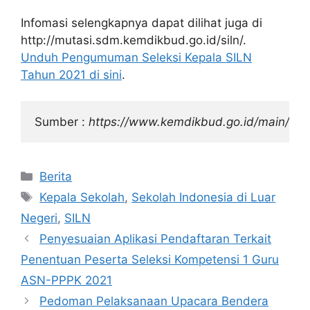
Infomasi selengkapnya dapat dilihat juga di
http://mutasi.sdm.kemdikbud.go.id/siln/.
Unduh Pengumuman Seleksi Kepala SILN
Tahun 2021 di sini
.
Sumber : 
https://www.kemdikbud.go.id/main/blo
Categories
Berita
Tags
Kepala Sekolah
,
Sekolah Indonesia di Luar
Negeri
,
SILN
Penyesuaian Aplikasi Pendaftaran Terkait
Penentuan Peserta Seleksi Kompetensi 1 Guru
ASN-PPPK 2021
Pedoman Pelaksanaan Upacara Bendera