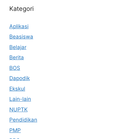
Kategori
Aplikasi
Beasiswa
Belajar
Berita
BOS
Dapodik
Ekskul
Lain-lain
NUPTK
Pendidikan
PMP