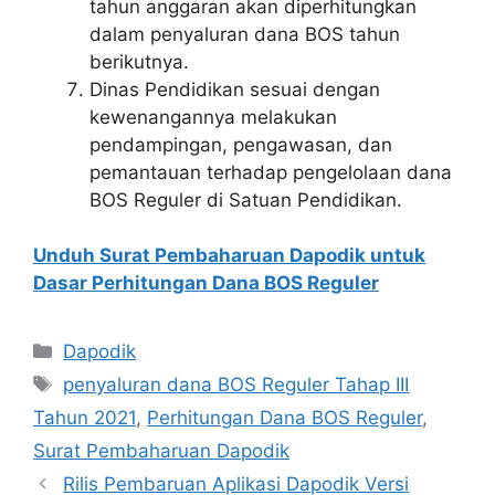
tahun anggaran akan diperhitungkan
dalam penyaluran dana BOS tahun
berikutnya.
Dinas Pendidikan sesuai dengan
kewenangannya melakukan
pendampingan, pengawasan, dan
pemantauan terhadap pengelolaan dana
BOS Reguler di Satuan Pendidikan.
Unduh Surat Pembaharuan Dapodik untuk
Dasar Perhitungan Dana BOS Reguler
Categories
Dapodik
Tags
penyaluran dana BOS Reguler Tahap III
Tahun 2021
,
Perhitungan Dana BOS Reguler
,
Surat Pembaharuan Dapodik
Rilis Pembaruan Aplikasi Dapodik Versi