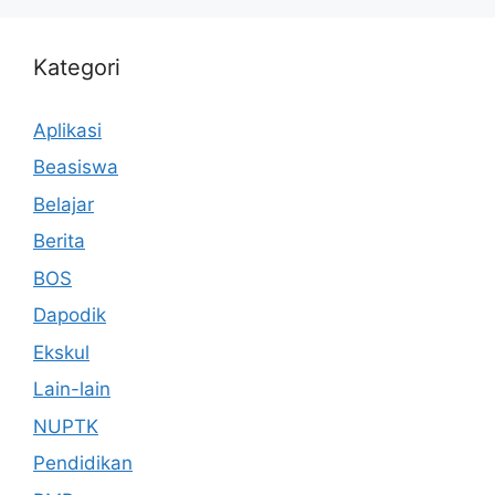
Kategori
Aplikasi
Beasiswa
Belajar
Berita
BOS
Dapodik
Ekskul
Lain-lain
NUPTK
Pendidikan