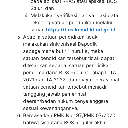
pada aplikasi RKAS atau aplikasi BOS
Salur; dan
Melakukan verifikasi dan validasi data
rekening satuan pendidikan melalui
laman
https://bos.kemdikbud.go.id
.
Apabila satuan pendidikan tidak
melakukan sinkronisasi Dapodik
sebagaimana butir 1 huruf a, maka
satuan pendidikan tersebut tidak dapat
ditetapkan sebagai satuan pendidikan
penerima dana BOS Reguler Tahap III TA
2021 dan TA 2022, dan biaya operasional
satuan pendidikan tersebut menjadi
tanggung jawab pemerintah
daerah/badan hukum penyelenggara
sesuai kewenangannya.
Berdasarkan PMK No 197/PMK.07/2020,
bahwa sisa dana BOS Reguler akhir