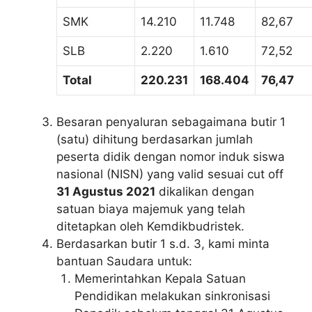
SMK
14.210
11.748
82,67
SLB
2.220
1.610
72,52
Total
220.231
168.404
76,47
Besaran penyaluran sebagaimana butir 1
(satu) dihitung berdasarkan jumlah
peserta didik dengan nomor induk siswa
nasional (NISN) yang valid sesuai cut off
31 Agustus 2021
dikalikan dengan
satuan biaya majemuk yang telah
ditetapkan oleh Kemdikbudristek.
Berdasarkan butir 1 s.d. 3, kami minta
bantuan Saudara untuk:
Memerintahkan Kepala Satuan
Pendidikan melakukan sinkronisasi